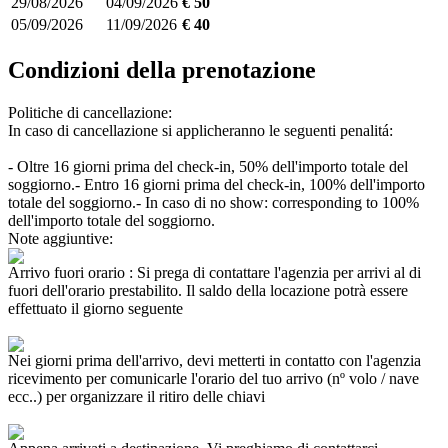
29/08/2026
04/09/2026
€ 50
05/09/2026
11/09/2026
€ 40
Condizioni della prenotazione
Politiche di cancellazione:
In caso di cancellazione si applicheranno le seguenti penalitá:
- Oltre 16 giorni prima del check-in, 50% dell'importo totale del
soggiorno.
- Entro 16 giorni prima del check-in, 100% dell'importo
totale del soggiorno.
- In caso di no show: corresponding to 100%
dell'importo totale del soggiorno.
Note aggiuntive:
Arrivo fuori orario : Si prega di contattare l'agenzia per arrivi al di
fuori dell'orario prestabilito. Il saldo della locazione potrà essere
effettuato il giorno seguente
Nei giorni prima dell'arrivo, devi metterti in contatto con l'agenzia
ricevimento per comunicarle l'orario del tuo arrivo (nº volo / nave
ecc..) per organizzare il ritiro delle chiavi