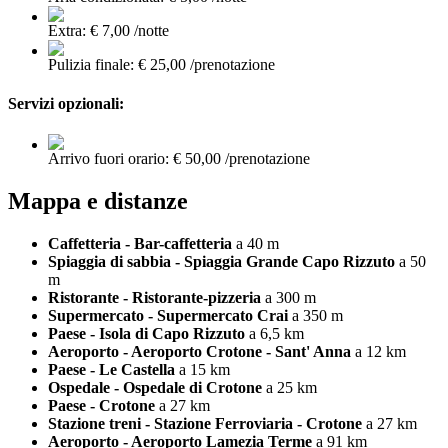
Extra: € 7,00 /notte
Pulizia finale: € 25,00 /prenotazione
Servizi opzionali:
Arrivo fuori orario: € 50,00 /prenotazione
Mappa e distanze
Caffetteria - Bar-caffetteria
a 40 m
Spiaggia di sabbia - Spiaggia Grande Capo Rizzuto
a 50
m
Ristorante - Ristorante-pizzeria
a 300 m
Supermercato - Supermercato Crai
a 350 m
Paese - Isola di Capo Rizzuto
a 6,5 km
Aeroporto - Aeroporto Crotone - Sant' Anna
a 12 km
Paese - Le Castella
a 15 km
Ospedale - Ospedale di Crotone
a 25 km
Paese - Crotone
a 27 km
Stazione treni - Stazione Ferroviaria - Crotone
a 27 km
Aeroporto - Aeroporto Lamezia Terme
a 91 km