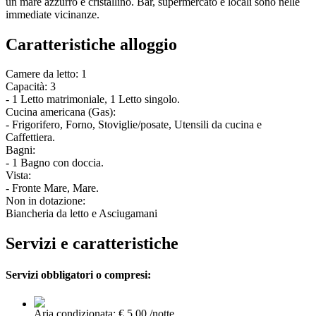
un mare azzurro e cristallino. Bar, supermercato e locali sono nelle
immediate vicinanze.
Caratteristiche alloggio
Camere da letto: 1
Capacità: 3
- 1 Letto matrimoniale, 1 Letto singolo.
Cucina americana (Gas):
- Frigorifero, Forno, Stoviglie/posate, Utensili da cucina e
Caffettiera.
Bagni:
- 1 Bagno con doccia.
Vista:
- Fronte Mare, Mare.
Non in dotazione:
Biancheria da letto e Asciugamani
Servizi e caratteristiche
Servizi obbligatori o compresi:
Aria condizionata: € 5,00 /notte