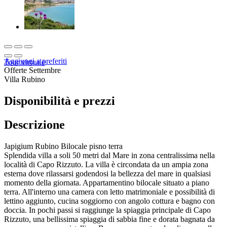
Aggiungi a preferiti
Tour virtuale
Offerte Settembre
Villa Rubino
Disponibilità e prezzi
Descrizione
Japigium Rubino Bilocale pisno terra
Splendida villa a soli 50 metri dal Mare in zona centralissima nella
località di Capo Rizzuto. La villa è circondata da un ampia zona
esterna dove rilassarsi godendosi la bellezza del mare in qualsiasi
momento della giornata. Appartamentino bilocale situato a piano
terra. All'interno una camera con letto matrimoniale e possibilità di
lettino aggiunto, cucina soggiorno con angolo cottura e bagno con
doccia. In pochi passi si raggiunge la spiaggia principale di Capo
Rizzuto, una bellissima spiaggia di sabbia fine e dorata bagnata da