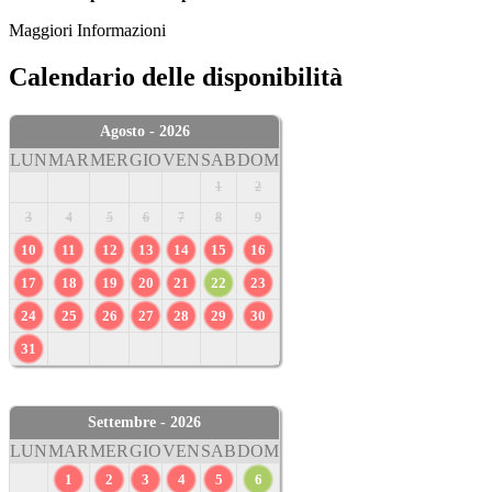
Maggiori Informazioni
Calendario delle disponibilità
Agosto - 2026
LUN
MAR
MER
GIO
VEN
SAB
DOM
1
2
3
4
5
6
7
8
9
10
11
12
13
14
15
16
17
18
19
20
21
22
23
24
25
26
27
28
29
30
31
Settembre - 2026
LUN
MAR
MER
GIO
VEN
SAB
DOM
1
2
3
4
5
6