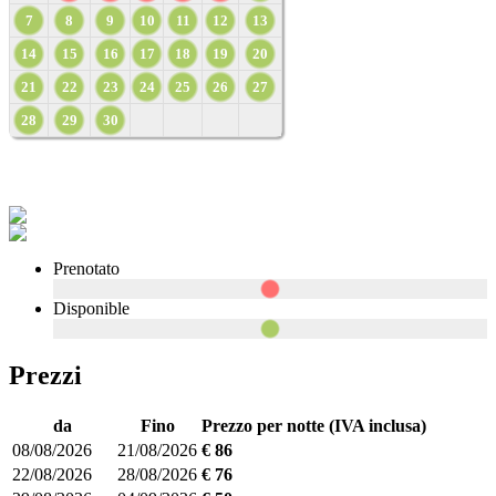
7
8
9
10
11
12
13
14
15
16
17
18
19
20
21
22
23
24
25
26
27
28
29
30
Prenotato
Disponible
Prezzi
da
Fino
Prezzo per notte (IVA inclusa)
08/08/2026
21/08/2026
€ 86
22/08/2026
28/08/2026
€ 76