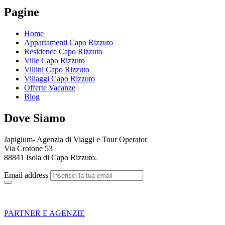
Pagine
Home
Appartamenti Capo Rizzuto
Residence Capo Rizzuto
Ville Capo Rizzuto
Villini Capo Rizzuto
Villaggi Capo Rizzuto
Offerte Vacanze
Blog
Dove Siamo
Japigium- Agenzia di Viaggi e Tour Operator
Via Crotone 53
88841 Isola di Capo Rizzuto.
Email address
PARTNER E AGENZIE