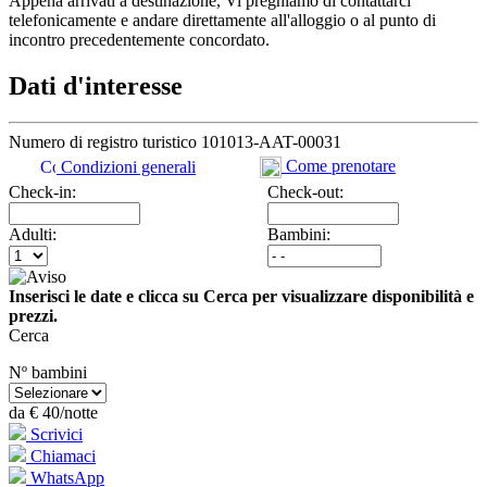
Appena arrivati a destinazione, Vi preghiamo di contattarci
telefonicamente e andare direttamente all'alloggio o al punto di
incontro precedentemente concordato.
Dati d'interesse
Numero di registro turistico
101013-AAT-00031
Come prenotare
Condizioni generali
Check-in:
Check-out:
Adulti:
Bambini:
Inserisci le date e clicca su Cerca per visualizzare disponibilità e
prezzi.
Cerca
Nº bambini
da
€ 40
/notte
Scrivici
Chiamaci
WhatsApp